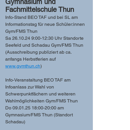
Gymnasium und 
Fachmittelschule Thun
Info-Stand BEO TAF und bei SL am 
Informationstag für neue Schüler:innen 
Gym/FMS Thun
Sa 26.10.24 9:00-12:30 Uhr Standorte 
Seefeld und Schadau Gym/FMS Thun 
(Ausschreibung publiziert ab ca. 
anfangs Herbstferien auf 
www.gymthun.ch
)
Info-Veranstaltung BEO TAF am 
Infoanlass zur Wahl von 
Schwerpunktfächern und weiteren 
Wahlmöglichkeiten Gym/FMS Thun
Do 09.01.25 18:00-20:00 am 
Gymnasium/FMS Thun (Standort 
Schadau)