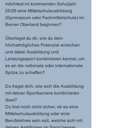
möchtest im kommenden Schuljahr 
25/26 eine Mittelschulausbildung 
(Gymnasium oder Fachmittelschule) im 
Berner Oberland beginnen?
Überlegst du dir, wie du dein 
höchstmögliches Potenzial erreichen 
und dabei Ausbildung und 
Leistungssport kombinieren kannst, um 
es an die nationale oder internationale 
Spitze zu schaffen?
Du fragst dich, wie sich die Ausbildung 
mit deiner Sportkarriere kombinieren 
lässt?
Du bist noch nicht sicher, ob es eine 
Mittelschulausbildung oder eine 
Berufslehres sein soll, welche sich mit 
deinen Ambtionen im Sport besser 