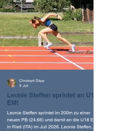
Christoph Däpp
9. Juli
Leonie Steffen sprintet an U18
EM!
Leonie Steffen sprintet im 200m zu einer
neuen PB (24.66) und damit an die U18 EM
in Rieti (ITA) im Juli 2026. Leonie Steffen,